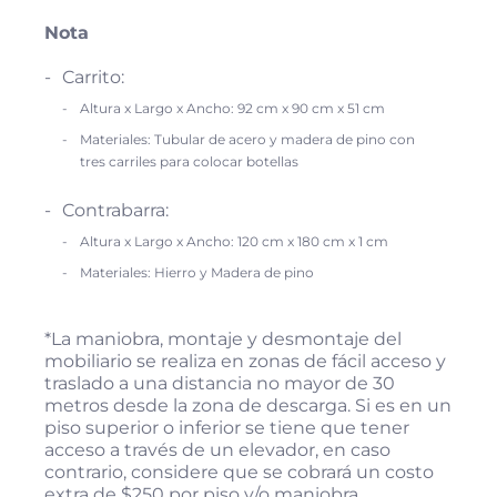
Nota
Carrito:
Altura x Largo x Ancho: 92 cm x 90 cm x 51 cm
Materiales: Tubular de acero y madera de pino con
tres carriles para colocar botellas
Contrabarra:
Altura x Largo x Ancho: 120 cm x 180 cm x 1 cm
Materiales: Hierro y Madera de pino
*La maniobra, montaje y desmontaje del
mobiliario se realiza en zonas de fácil acceso y
traslado a una distancia no mayor de 30
metros desde la zona de descarga. Si es en un
piso superior o inferior se tiene que tener
acceso a través de un elevador, en caso
contrario, considere que se cobrará un costo
extra de $250 por piso y/o maniobra.