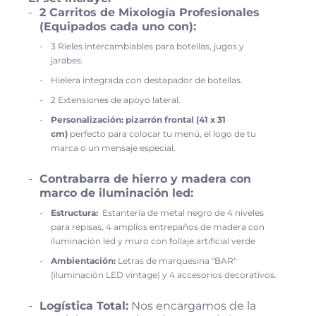
2 Carritos de Mixología Profesionales
(Equipados cada uno con):
3 Rieles intercambiables para botellas, jugos y
jarabes.
Hielera integrada con destapador de botellas.
2 Extensiones de apoyo lateral.
Personalización:
pizarrón frontal (41 x 31
cm)
perfecto para colocar tu menú, el logo de tu
marca o un mensaje especial.
Contrabarra de hierro y madera con
marco de iluminación led:
Estructura:
Estantería de
metal negro
de 4 niveles
para repisas, 4
amplios entrepaños de madera con
iluminación led y m
uro con follaje artificial verde
Ambientación:
Letras de marquesina "BAR"
(iluminación LED vintage) y 4 accesorios decorativos.
Logística Total:
Nos encargamos de la