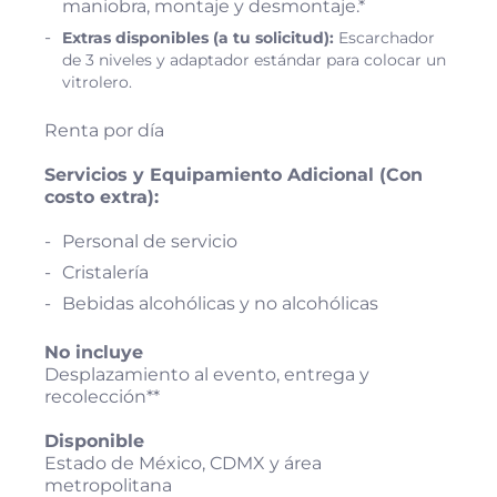
maniobra, montaje y desmontaje.*
Extras disponibles (a tu solicitud):
Escarchador
de 3 niveles y a
daptador estándar para colocar un
vitrolero.
Renta por día
Servicios y Equipamiento Adicional (Con
costo extra):
Personal de servicio
Cristalería
Bebidas alcohólicas y no alcohólicas
No incluye
Desplazamiento al evento, entrega y
recolección**
Disponible
Estado de México, CDMX y área
metropolitana