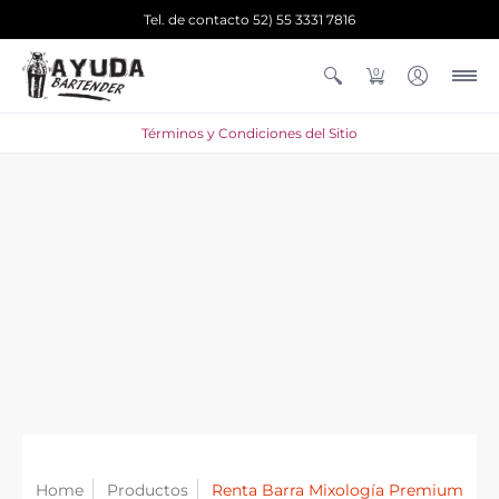
Tel. de contacto 52) 55 3331 7816
0
Términos y Condiciones del Sitio
Home
Productos
Renta Barra Mixología Premium