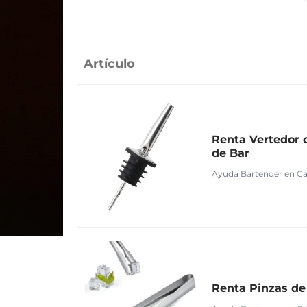
Artículo
Renta Vertedor o
de Bar
Ayuda Bartender en C
Renta Pinzas de