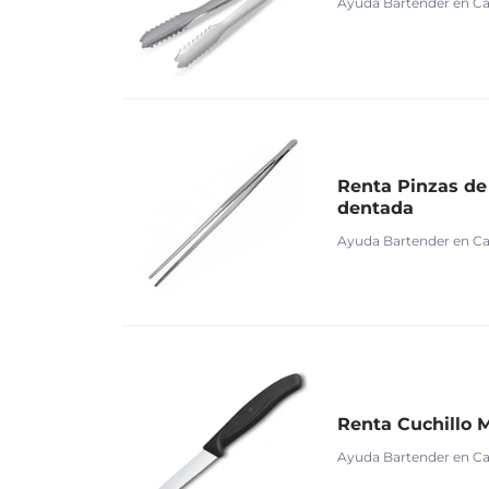
Ayuda Bartender en C
Renta Pinzas de
dentada
Ayuda Bartender en C
Renta Cuchillo 
Ayuda Bartender en C