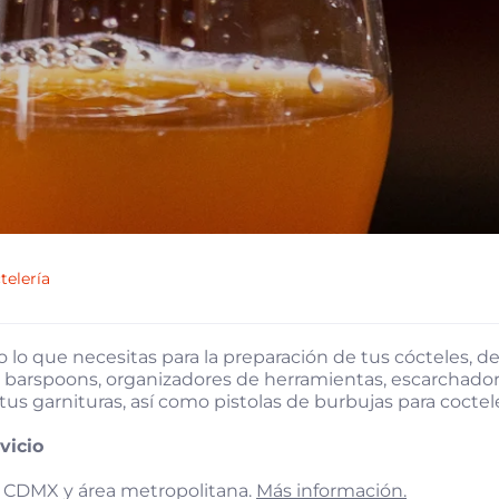
telería
 lo que necesitas para la preparación de tus cócteles, de
s, barspoons, organizadores de herramientas, escarchador
tus garnituras, así como pistolas de burbujas para coctele
rvicio
 CDMX y área metropolitana.
Más información.