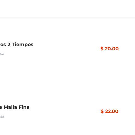
os 2 Tiempos
$ 20.00
asa
e Malla Fina
$ 22.00
asa