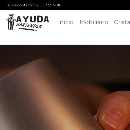
Tel. de contacto 52) 55 3331 7816
Inicio
Mobiliario
Crista