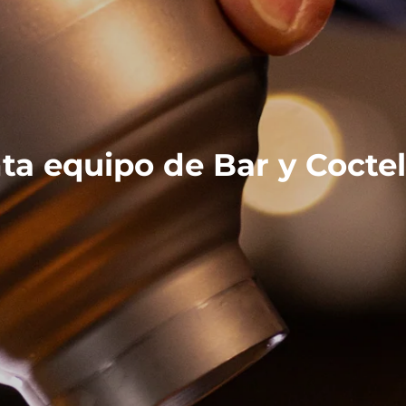
ta equipo de Bar y Coctel