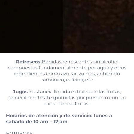
Refrescos
Bebidas refrescantes sin alcohol
compuestas fundamentalmente por agua y otros
ingredientes como azúcar, zumos, anhídrido
carbónico, cafeína, etc.
Jugos
Sustancia líquida extraída de las frutas,
generalmente al exprimirlas por presión o con un
extractor de frutas.
Horarios de atención y de servicio: lunes a
sábado de 10 am – 12 am
ENTREGAS