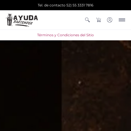
Tel. de contacto 52) 55 3331 7816
0
Términos y Condiciones del Sitio