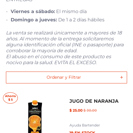
Viernes a sábado:
El mismo día
Domingo a jueves:
De 1 a 2 días hábiles
La venta se realizará únicamente a mayores de 18
años. Al momento de la entrega solicitaremos
alguna identificación oficial (INE o pasaporte) para
corroborar la mayoría de edad.
El abuso en el consumo de este producto es
nocivo para la salud. EVITA EL EXCESO.
Ordenar y Filtrar
Ahorra
$ 5
JUGO DE NARANJA
$ 25.00
$ 30.00
Ayuda Bartender
19 EN STOCK